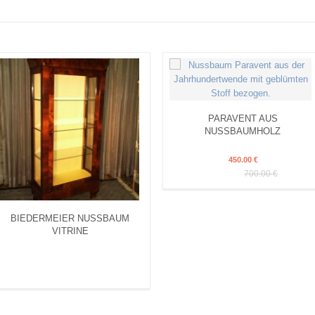
PARAVENT AUS
NUSSBAUMHOLZ
450.00
€
700.00
€
BIEDERMEIER NUSSBAUM
VITRINE