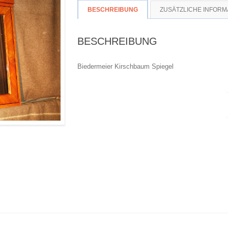
BESCHREIBUNG
ZUSÄTZLICHE INFORM
BESCHREIBUNG
Biedermeier Kirschbaum Spiegel