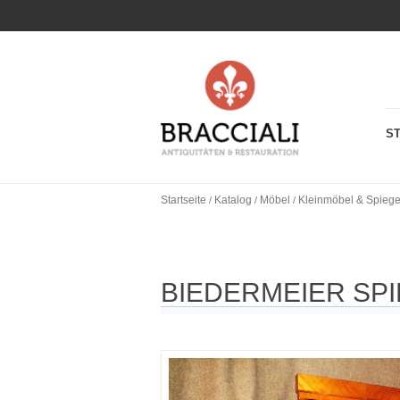
S
Startseite
Katalog
Möbel
Kleinmöbel & Spiege
/
/
/
BIEDERMEIER SP