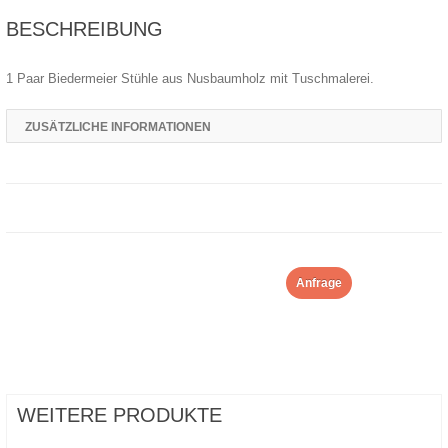
BESCHREIBUNG
1 Paar Biedermeier Stühle aus Nusbaumholz mit Tuschmalerei.
ZUSÄTZLICHE INFORMATIONEN
Anfrage
WEITERE PRODUKTE