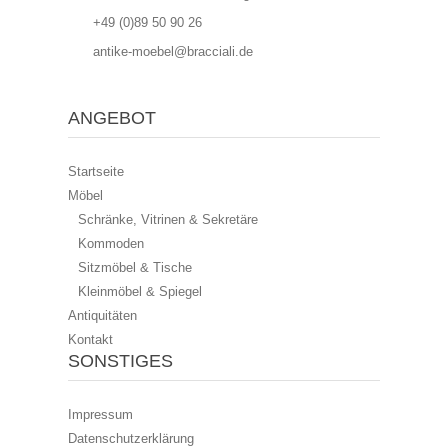
+49 (0)89 50 90 26
BIEDERMEIER SPIEGEL
antike-moebel@bracciali.de
ANGEBOT
Startseite
Möbel
Schränke, Vitrinen & Sekretäre
Kommoden
PFEILERKOMMODE
Sitzmöbel & Tische
Kleinmöbel & Spiegel
Antiquitäten
Kontakt
SONSTIGES
Impressum
Datenschutzerklärung