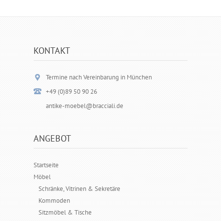
KONTAKT
Termine nach Vereinbarung in München
+49 (0)89 50 90 26
antike-moebel@bracciali.de
ANGEBOT
Startseite
Möbel
Schränke, Vitrinen & Sekretäre
Kommoden
Sitzmöbel & Tische