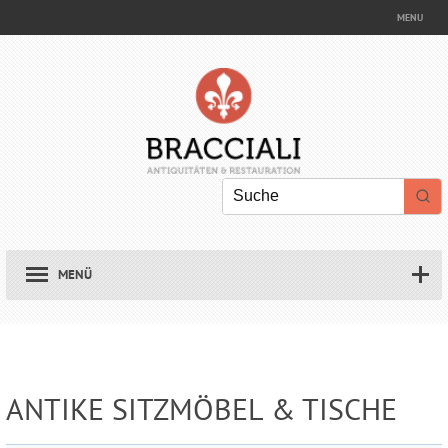
MENU
Impressum
Datenschutze
Links
MENÜ
ANTIKE SITZMÖBEL & TISCHE