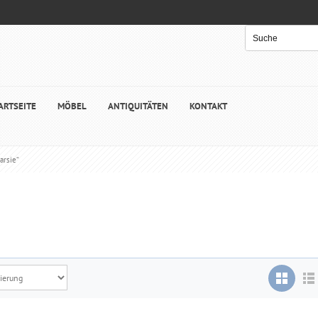
ARTSEITE
MÖBEL
ANTIQUITÄTEN
KONTAKT
arsie“